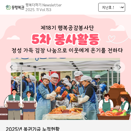
행복더하기 Newsletter
2025. 11 Vol.153
2025
년 복권기금 누적현황