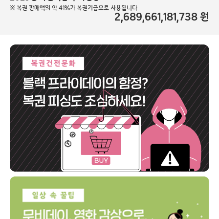
※ 복권 판매액의 약 41%가 복권기금으로 사용됩니다.
2,689,661,181,738
원